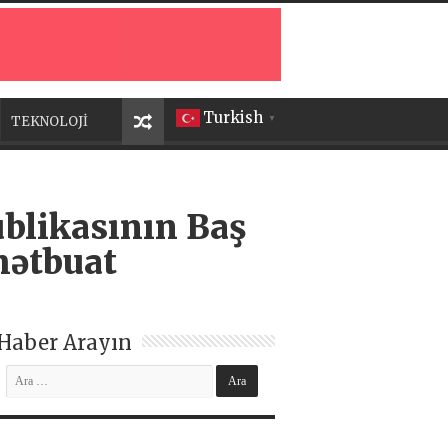
Turkish
TEKNOLOJİ
▼
blikasının Baş
mətbuat
Haber Arayın