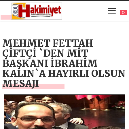
MEHMET FETTAH
ÇİFTÇİ `DEN MİT
BAŞKANI İBRAHİM
KALIN`A HAYIRLI OLSUN
MESAJI