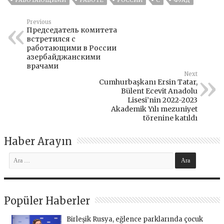
Previous
Председатель комитета
встретился с
работающими в России
азербайджанскими
врачами
Next
Cumhurbaşkanı Ersin Tatar,
Bülent Ecevit Anadolu
Lisesi’nin 2022-2023
Akademik Yılı mezuniyet
törenine katıldı
Haber Arayın
Popüler Haberler
Birleşik Rusya, eğlence parklarında çocuk