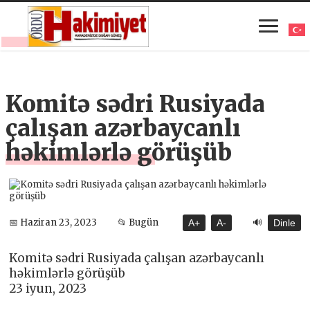
Komitə sədri Rusiyada
çalışan azərbaycanlı
həkimlərlə görüşüb
🔊
📅 Haziran 23, 2023
📂 Bugün
A+
A-
Dinle
Komitə sədri Rusiyada çalışan azərbaycanlı
həkimlərlə görüşüb
23 iyun, 2023