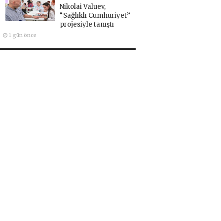
Nikolai Valuev,
“Sağlıklı Cumhuriyet”
projesiyle tanıştı
1 gün önce