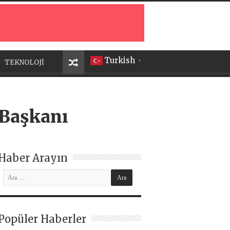
Turkish
TEKNOLOJİ
▼
) Başkanı
Haber Arayın
Popüler Haberler