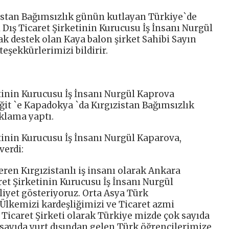
istan Bağımsızlık günün kutlayan Türkiye`de
Dış Ticaret Şirketinin Kurucusu İş İnsanı Nurgül
ak destek olan Kaya balon şirket Sahibi Sayın
eşekkürlerimizi bildirir.
tinin Kurucusu İş İnsanı Nurgül Kaprova
ğit `e Kapadokya `da Kırgızistan Bağımsızlık
klama yaptı.
tinin Kurucusu İş İnsanı Nurgül Kaparova,
verdi:
eren Kırgızistanlı iş insanı olarak Ankara
et Şirketinin Kurucusu İş İnsanı Nurgül
iyet gösteriyoruz. Orta Asya Türk
Ülkemizi kardeşliğimizi ve Ticaret azmi
 Ticaret Şirketi olarak Türkiye mizde çok sayıda
sayıda yurt dışından gelen Türk öğrencilerimize