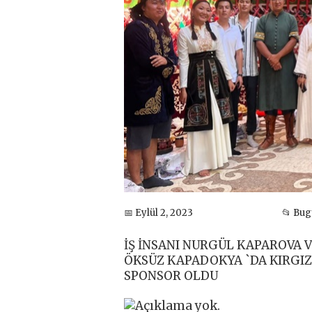
📅 Eylül 2, 2023
📂 Bu
İŞ İNSANI NURGÜL KAPAROVA 
ÖKSÜZ KAPADOKYA `DA KIRGI
SPONSOR OLDU