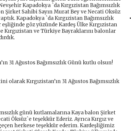
Nevşehir Kapadokya `da Kırgızistan Bağımsızlık
 Şirket Sahibi Sayın Murat Bey ve Necati Oksüz
yaptık. Kapadokya `da Kırgızistan Bağımsızlık
eşliğinde göz yüzünde Kardeş Ülke Kırgızistan
e Kırgızistan ve Türkiye Bayraklarını balonlar
ırdık.
n’ın 31 Ağustos Bağımsızlık Günü kutlu olsun!
ini olarak Kırgızistan’ın 31 Ağustos Bağımsızlık
msızlık günü kutlamalarına Kaya balon Şirket
ati Öksüz`e teşekkür Ederiz. Ayrıca Kırgız ve
geçen herkese teşekkür ederim. Kardeşliğimiz