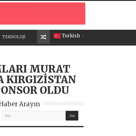
Turkish
TEKNOLOJİ
▼
AMLARI MURAT
A KIRGIZİSTAN
PONSOR OLDU
Haber Arayın