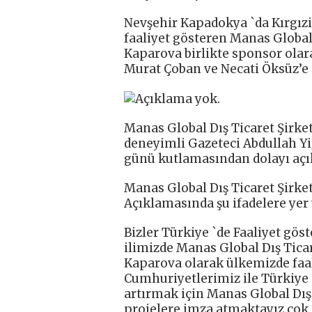
Nevşehir Kapadokya `da Kırgız
faaliyet gösteren Manas Global 
Kaparova birlikte sponsor olar
Murat Çoban ve Necati Öksüz’e t
Manas Global Dış Ticaret Şirke
deneyimli Gazeteci Abdullah Yi
günü kutlamasından dolayı açı
Manas Global Dış Ticaret Şirke
Açıklamasında şu ifadelere yer 
Bizler Türkiye `de Faaliyet göst
ilimizde Manas Global Dış Ticar
Kaparova olarak ülkemizde faal
Cumhuriyetlerimiz ile Türkiye 
artırmak için Manas Global Dış
projelere imza atmaktayız çok 