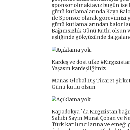
sponsor olmaktayız bugün ise 
günü kutlamalarında Kaya Balon
ile Sponsor olarak görevimizi 
günü kutlamalarından balonlar 
Bağımsızlık Günü Kutlu olsun v
eşliğinde gökyüzünde dalgaland
Kardeş ve dost ülke #Kırgızista
Yaşasın kardeşliğimiz.
Manas Global Dış Ticaret Şirket
Günü kutlu olsun.
Kapadokya `da Kırgızistan bağı
Sahibi Sayın Murat Çoban ve Nec
Türk katılımcılarına ve emeği 