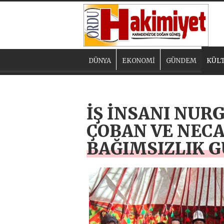
DÜNYA
EKONOMİ
GÜNDEM
KÜLT
İŞ İNSANI NUR
ÇOBAN VE NECA
BAĞIMSIZLIK 