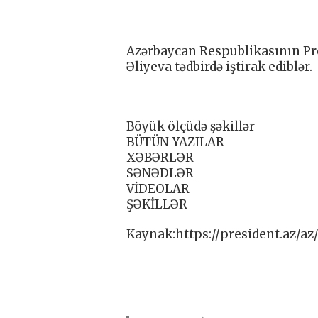
Azərbaycan Respublikasının Pr
Əliyeva tədbirdə iştirak ediblər.
Böyük ölçüdə şəkillər
BÜTÜN YAZILAR
XƏBƏRLƏR
SƏNƏDLƏR
VİDEOLAR
ŞƏKİLLƏR
Kaynak:https://president.az/az/