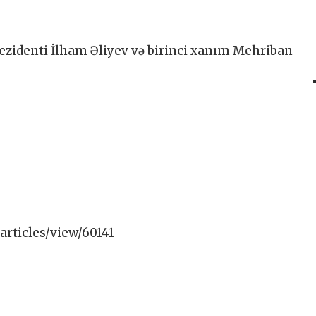
ezidenti İlham Əliyev və birinci xanım Mehriban
articles/view/60141