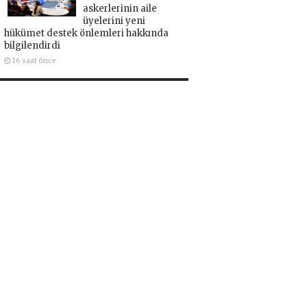
askerlerinin aile
üyelerini yeni
hükümet destek önlemleri hakkında
bilgilendirdi
16 saat önce