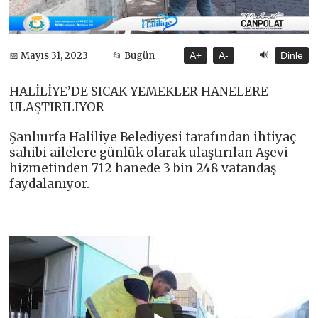
🔊
📅 Mayıs 31, 2023
📂 Bugün
A+
A-
Dinle
HALİLİYE’DE SICAK YEMEKLER HANELERE
ULAŞTIRILIYOR
Şanlıurfa Haliliye Belediyesi tarafından ihtiyaç
sahibi ailelere günlük olarak ulaştırılan Aşevi
hizmetinden 712 hanede 3 bin 248 vatandaş
faydalanıyor.