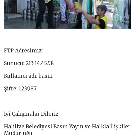
FTP Adresimiz:
Sunucu: 213.14.45.58
Kullanıcı adı: basin
Şifre: 123987
İyi Çalışmalar Dileriz;
Haliliye Belediyesi Basın Yayın ve Halkla İlişkiler
Müdürlüğü