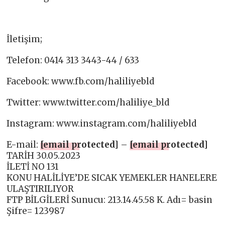
İletişim;
Telefon: 0414 313 3443-44 / 633
Facebook: www.fb.com/haliliyebld
Twitter: www.twitter.com/haliliye_bld
Instagram: www.instagram.com/haliliyebld
E-mail:
[email protected]
–
[email protected]
TARİH 30.05.2023
İLETİ NO 131
KONU HALİLİYE’DE SICAK YEMEKLER HANELERE
ULAŞTIRILIYOR
FTP BİLGİLERİ Sunucu: 213.14.45.58 K. Adı= basin
Şifre= 123987