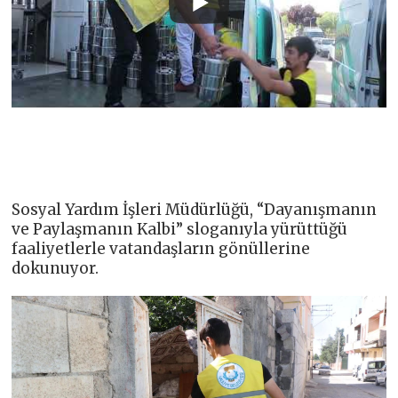
Sosyal Yardım İşleri Müdürlüğü, “Dayanışmanın
ve Paylaşmanın Kalbi” sloganıyla yürüttüğü
faaliyetlerle vatandaşların gönüllerine
dokunuyor.