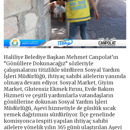
Haliliye Belediye Başkan Mehmet Canpolat’ın
“Gönüllere Dokunacağız” sözleriyle
çalışmalarını titizlikle sürdüren Sosyal Yardım
İşleri Müdürlüğü, ihtiyaç sahibi ailelerin yanında
olmaya devam ediyor. Sosyal Market, Giyim
Market, Glutensiz Ekmek Fırını, Evde Bakım
Hizmeti ve çeşitli yardımlarla vatandaşların
gönüllerine dokunan Sosyal Yardım İşleri
Müdürlüğü, Aşevi hizmetiyle de günlük sıcak
yemek dağıtımını sürdürüyor. İlçe genelinde
komisyonca tespiti yapılan ihtiyaç sahibi
ailelere yönelik yılın 365 günü ulaştırılan Aşevi