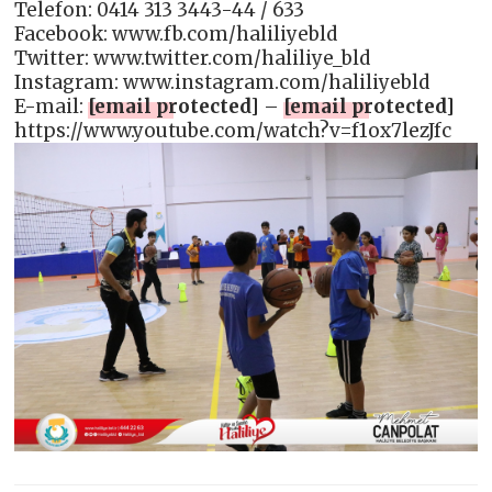
Telefon: 0414 313 3443-44 / 633
Facebook: www.fb.com/haliliyebld
Twitter: www.twitter.com/haliliye_bld
Instagram: www.instagram.com/haliliyebld
E-mail:
[email protected]
–
[email protected]
https://www.youtube.com/watch?v=f1ox7lezJfc