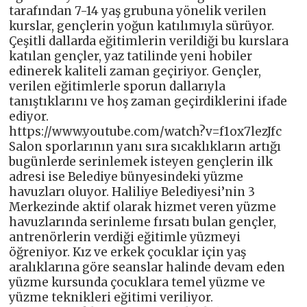
tarafından 7-14 yaş grubuna yönelik verilen
kurslar, gençlerin yoğun katılımıyla sürüyor.
Çeşitli dallarda eğitimlerin verildiği bu kurslara
katılan gençler, yaz tatilinde yeni hobiler
edinerek kaliteli zaman geçiriyor. Gençler,
verilen eğitimlerle sporun dallarıyla
tanıştıklarını ve hoş zaman geçirdiklerini ifade
ediyor.
https://www.youtube.com/watch?v=f1ox7lezJfc
Salon sporlarının yanı sıra sıcaklıkların artığı
bugünlerde serinlemek isteyen gençlerin ilk
adresi ise Belediye bünyesindeki yüzme
havuzları oluyor. Haliliye Belediyesi’nin 3
Merkezinde aktif olarak hizmet veren yüzme
havuzlarında serinleme fırsatı bulan gençler,
antrenörlerin verdiği eğitimle yüzmeyi
öğreniyor. Kız ve erkek çocuklar için yaş
aralıklarına göre seanslar halinde devam eden
yüzme kursunda çocuklara temel yüzme ve
yüzme teknikleri eğitimi veriliyor.