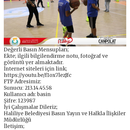
Değerli Basın Mensupları;
Ekte; ilgili bilgilendirme notu, fotoğraf ve
görüntü yer almaktadır.
İnternet siteleri için link;
https://youtu.be/f1ox7lezJfc
FTP Adresimiz:
Sunucu: 213.14.45.58
Kullanıcı adı: basin
Şifre: 123987
İyi Çalışmalar Dileriz;
Haliliye Belediyesi Basın Yayın ve Halkla İlişkiler
Müdürlüğü
İletişim;