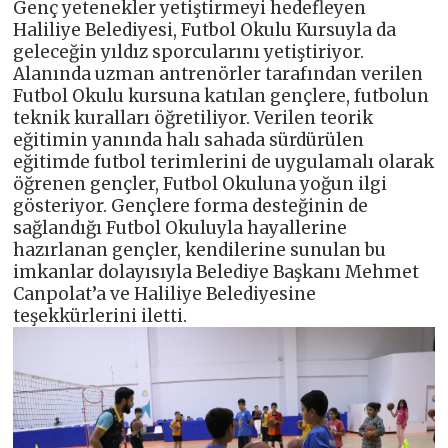
Genç yetenekler yetiştirmeyi hedefleyen
Haliliye Belediyesi, Futbol Okulu Kursuyla da
geleceğin yıldız sporcularını yetiştiriyor.
Alanında uzman antrenörler tarafından verilen
Futbol Okulu kursuna katılan gençlere, futbolun
teknik kuralları öğretiliyor. Verilen teorik
eğitimin yanında halı sahada sürdürülen
eğitimde futbol terimlerini de uygulamalı olarak
öğrenen gençler, Futbol Okuluna yoğun ilgi
gösteriyor. Gençlere forma desteğinin de
sağlandığı Futbol Okuluyla hayallerine
hazırlanan gençler, kendilerine sunulan bu
imkanlar dolayısıyla Belediye Başkanı Mehmet
Canpolat’a ve Haliliye Belediyesine
teşekkürlerini iletti.