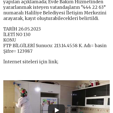
yapılan açıklamada; Evde Bakım Hizmetinden
yararlanmak isteyen vatandaşların “444 22 63”
numaralı Haliliye Belediyesi İletişim Merkezini
arayarak, kayıt oluşturabilecekleri belirtildi.
TARİH 26.05.2023
İLETİ NO 130
KONU
FTP BİLGİLERİ Sunucu: 213.14.45.58 K. Adı= basin
Şifre= 123987
İnternet siteleri için link;