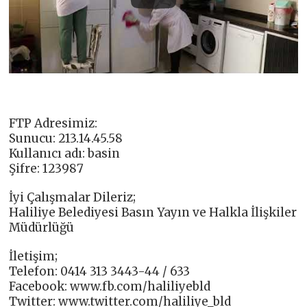
FTP Adresimiz:
Sunucu: 213.14.45.58
Kullanıcı adı: basin
Şifre: 123987
İyi Çalışmalar Dileriz;
Haliliye Belediyesi Basın Yayın ve Halkla İlişkiler
Müdürlüğü
İletişim;
Telefon: 0414 313 3443-44 / 633
Facebook: www.fb.com/haliliyebld
Twitter: www.twitter.com/haliliye_bld