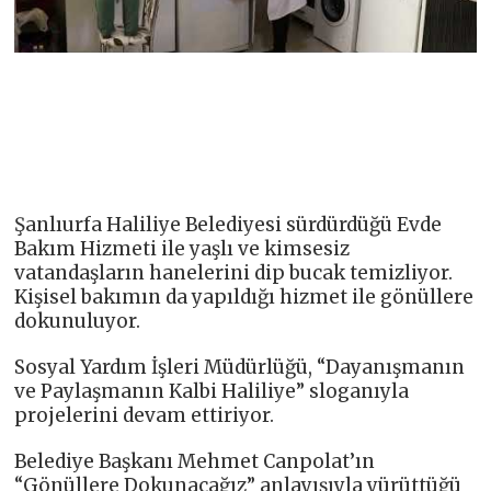
Şanlıurfa Haliliye Belediyesi sürdürdüğü Evde
Bakım Hizmeti ile yaşlı ve kimsesiz
vatandaşların hanelerini dip bucak temizliyor.
Kişisel bakımın da yapıldığı hizmet ile gönüllere
dokunuluyor.
Sosyal Yardım İşleri Müdürlüğü, “Dayanışmanın
ve Paylaşmanın Kalbi Haliliye” sloganıyla
projelerini devam ettiriyor.
Belediye Başkanı Mehmet Canpolat’ın
“Gönüllere Dokunacağız” anlayışıyla yürüttüğü