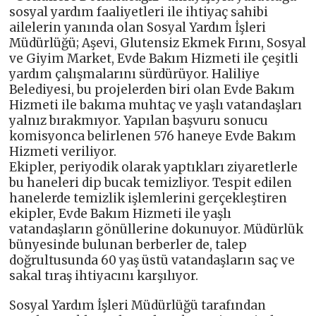
sosyal yardım faaliyetleri ile ihtiyaç sahibi
ailelerin yanında olan Sosyal Yardım İşleri
Müdürlüğü; Aşevi, Glutensiz Ekmek Fırını, Sosyal
ve Giyim Market, Evde Bakım Hizmeti ile çeşitli
yardım çalışmalarını sürdürüyor. Haliliye
Belediyesi, bu projelerden biri olan Evde Bakım
Hizmeti ile bakıma muhtaç ve yaşlı vatandaşları
yalnız bırakmıyor. Yapılan başvuru sonucu
komisyonca belirlenen 576 haneye Evde Bakım
Hizmeti veriliyor.
Ekipler, periyodik olarak yaptıkları ziyaretlerle
bu haneleri dip bucak temizliyor. Tespit edilen
hanelerde temizlik işlemlerini gerçekleştiren
ekipler, Evde Bakım Hizmeti ile yaşlı
vatandaşların gönüllerine dokunuyor. Müdürlük
bünyesinde bulunan berberler de, talep
doğrultusunda 60 yaş üstü vatandaşların saç ve
sakal tıraş ihtiyacını karşılıyor.
Sosyal Yardım İşleri Müdürlüğü tarafından