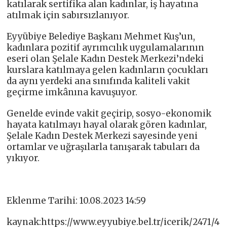
katılarak sertifika alan kadınlar, iş hayatına
atılmak için sabırsızlanıyor.
Eyyübiye Belediye Başkanı Mehmet Kuş’un,
kadınlara pozitif ayrımcılık uygulamalarının
eseri olan Şelale Kadın Destek Merkezi’ndeki
kurslara katılmaya gelen kadınların çocukları
da aynı yerdeki ana sınıfında kaliteli vakit
geçirme imkânına kavuşuyor.
Genelde evinde vakit geçirip, sosyo-ekonomik
hayata katılmayı hayal olarak gören kadınlar,
Şelale Kadın Destek Merkezi sayesinde yeni
ortamlar ve uğraşılarla tanışarak tabuları da
yıkıyor.
Eklenme Tarihi: 10.08.2023 14:59
kaynak:https://www.eyyubiye.bel.tr/icerik/2471/4