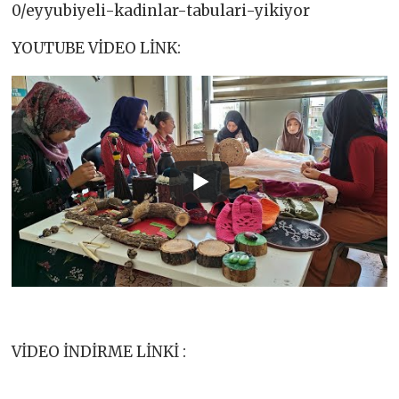
0/eyyubiyeli-kadinlar-tabulari-yikiyor
YOUTUBE VİDEO LİNK:
VİDEO İNDİRME LİNKİ :