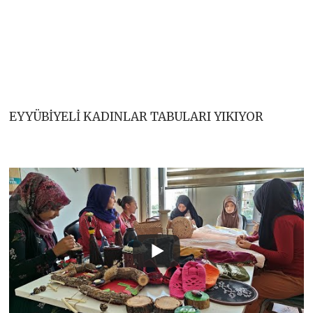
EYYÜBİYELİ KADINLAR TABULARI YIKIYOR