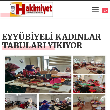
EYYÜBİYELİ KADINLAR
TABULARI YIKIYOR