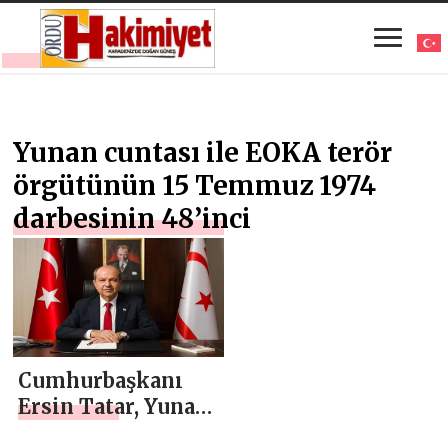
Yunan cuntası ile EOKA terör
örgütünün 15 Temmuz 1974
darbesinin 48’inci
Cumhurbaşkanı
Ersin Tatar, Yunan
cuntası ile EOKA