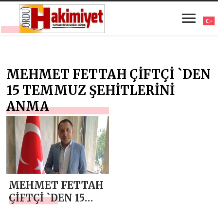
MEHMET FETTAH ÇİFTÇİ `DEN
15 TEMMUZ ŞEHİTLERİNİ
ANMA
MEHMET FETTAH
ÇİFTÇİ `DEN 15
TEMMUZ