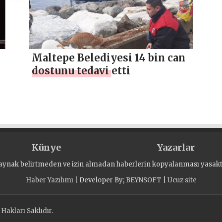
Maltepe Belediyesi 14 bin can
dostunu tedavi etti
amlı
Künye
Yazarlar
aynak belirtmeden ve izin almadan haberlerin kopyalanması yasaktı
Haber Yazılımı
| Developer By;
BEYNSOFT
|
Ucuz site
akları Saklıdır.