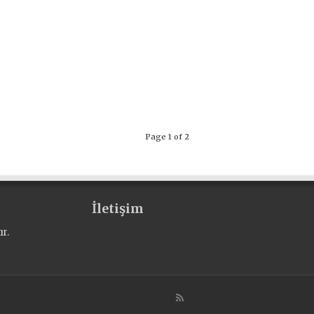
Page 1 of 2
İletişim
r.