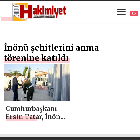
İnönü şehitlerini anma
törenine katıldı
Cumhurbaşkanı
Ersin Tatar, İnönü
şehitlerini anma
törenine katıldı