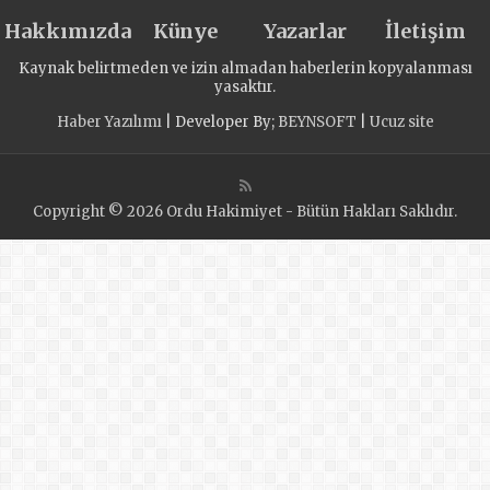
Hakkımızda
Künye
Yazarlar
İletişim
Kaynak belirtmeden ve izin almadan haberlerin kopyalanması
yasaktır.
Haber Yazılımı
| Developer By;
BEYNSOFT
|
Ucuz site
Copyright © 2026 Ordu Hakimiyet - Bütün Hakları Saklıdır.