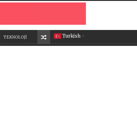
Turkish
TEKNOLOJİ
▼