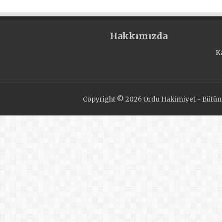
ARAŞTIRMA
Hakkımızda
K
Copyright © 2026 Ordu Hakimiyet - Bütün H