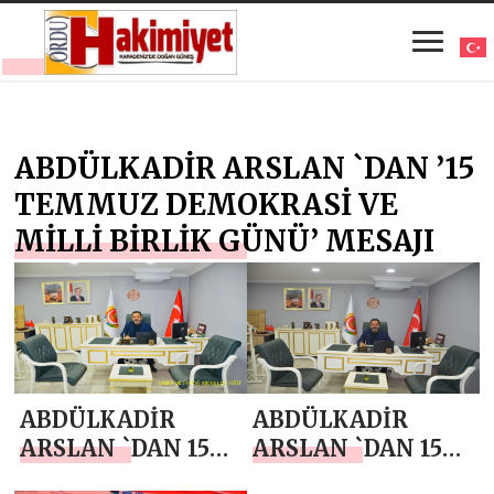
ABDÜLKADİR ARSLAN `DAN ’15
TEMMUZ DEMOKRASİ VE
MİLLİ BİRLİK GÜNÜ’ MESAJI
ABDÜLKADİR
ABDÜLKADİR
ARSLAN `DAN 15
ARSLAN `DAN 15
TEMMUZ
TEMMUZ