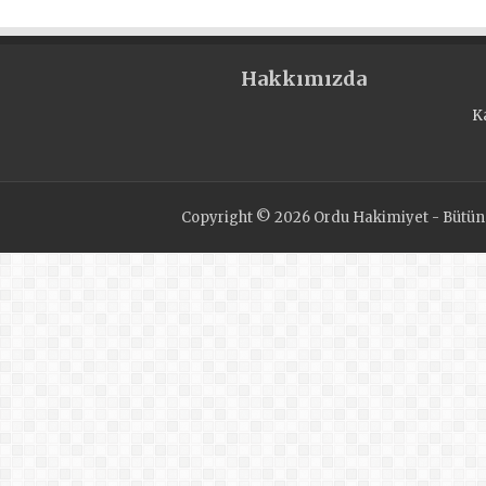
салтанатты жиынға қат
Hakkımızda
K
Copyright © 2026 Ordu Hakimiyet - Bütün H