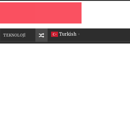
Turkish
TEKNOLOJİ
▼