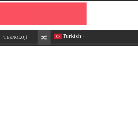
Turkish
TEKNOLOJİ
▼