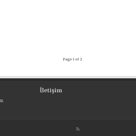
Page 1 of 2
İletişim
r.