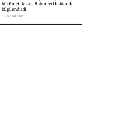
hükümet destek önlemleri hakkında
bilgilendirdi
18 saat önce