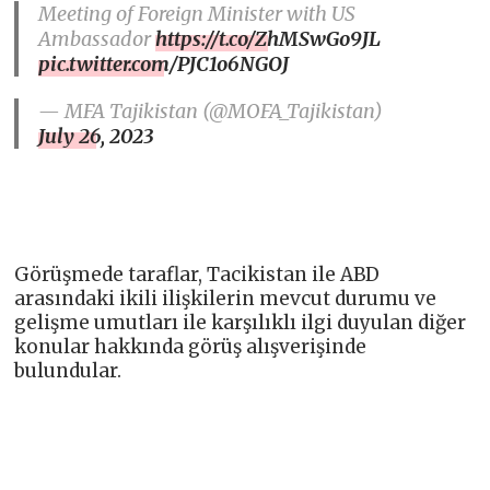
Meeting of Foreign Minister with US
Ambassador
https://t.co/ZhMSwGo9JL
pic.twitter.com/PJC1o6NGOJ
— MFA Tajikistan (@MOFA_Tajikistan)
July 26, 2023
Görüşmede taraflar, Tacikistan ile ABD
arasındaki ikili ilişkilerin mevcut durumu ve
gelişme umutları ile karşılıklı ilgi duyulan diğer
konular hakkında görüş alışverişinde
bulundular.