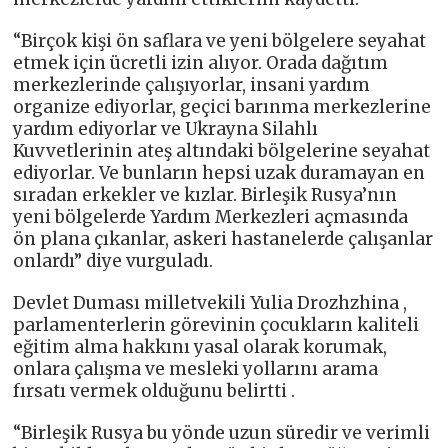
“Birçok kişi ön saflara ve yeni bölgelere seyahat
etmek için ücretli izin alıyor. Orada dağıtım
merkezlerinde çalışıyorlar, insani yardım
organize ediyorlar, geçici barınma merkezlerine
yardım ediyorlar ve Ukrayna Silahlı
Kuvvetlerinin ateş altındaki bölgelerine seyahat
ediyorlar. Ve bunların hepsi uzak duramayan en
sıradan erkekler ve kızlar. Birleşik Rusya’nın
yeni bölgelerde Yardım Merkezleri açmasında
ön plana çıkanlar, askeri hastanelerde çalışanlar
onlardı” diye vurguladı.
Devlet Duması milletvekili Yulia Drozhzhina ,
parlamenterlerin görevinin çocukların kaliteli
eğitim alma hakkını yasal olarak korumak,
onlara çalışma ve mesleki yollarını arama
fırsatı vermek olduğunu belirtti .
“Birleşik Rusya bu yönde uzun süredir ve verimli