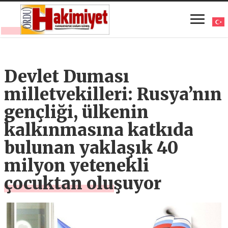
Devlet Duması
milletvekilleri: Rusya’nın
gençliği, ülkenin
kalkınmasına katkıda
bulunan yaklaşık 40
milyon yetenekli
çocuktan oluşuyor