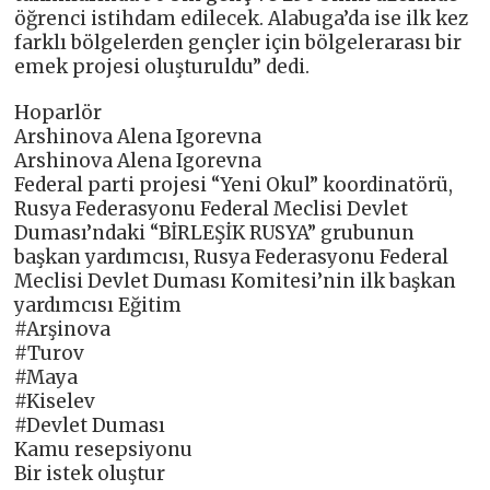
öğrenci istihdam edilecek. Alabuga’da ise ilk kez
farklı bölgelerden gençler için bölgelerarası bir
emek projesi oluşturuldu” dedi.
Hoparlör
Arshinova Alena Igorevna
Arshinova Alena Igorevna
Federal parti projesi “Yeni Okul” koordinatörü,
Rusya Federasyonu Federal Meclisi Devlet
Duması’ndaki “BİRLEŞİK RUSYA” grubunun
başkan yardımcısı, Rusya Federasyonu Federal
Meclisi Devlet Duması Komitesi’nin ilk başkan
yardımcısı Eğitim
#Arşinova
#Turov
#Maya
#Kiselev
#Devlet Duması
Kamu resepsiyonu
Bir istek oluştur