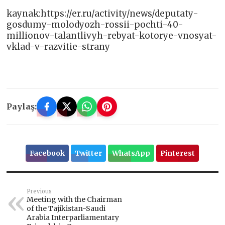
kaynak:https://er.ru/activity/news/deputaty-
gosdumy-molodyozh-rossii-pochti-40-
millionov-talantlivyh-rebyat-kotorye-vnosyat-
vklad-v-razvitie-strany
Paylaş:
Facebook
Twitter
WhatsApp
Pinterest
Previous
Meeting with the Chairman
of the Tajikistan-Saudi
Arabia Interparliamentary