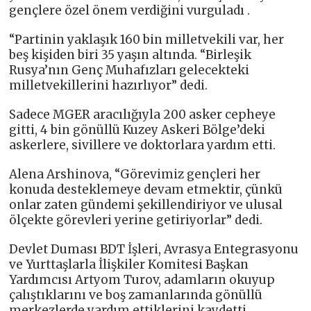
gençlere özel önem verdiğini vurguladı .
“Partinin yaklaşık 160 bin milletvekili var, her
beş kişiden biri 35 yaşın altında. “Birleşik
Rusya’nın Genç Muhafızları gelecekteki
milletvekillerini hazırlıyor” dedi.
Sadece MGER aracılığıyla 200 asker cepheye
gitti, 4 bin gönüllü Kuzey Askeri Bölge’deki
askerlere, sivillere ve doktorlara yardım etti.
Alena Arshinova, “Görevimiz gençleri her
konuda desteklemeye devam etmektir, çünkü
onlar zaten gündemi şekillendiriyor ve ulusal
ölçekte görevleri yerine getiriyorlar” dedi.
Devlet Duması BDT İşleri, Avrasya Entegrasyonu
ve Yurttaşlarla İlişkiler Komitesi Başkan
Yardımcısı Artyom Turov, adamların okuyup
çalıştıklarını ve boş zamanlarında gönüllü
merkezlerde yardım ettiklerini kaydetti.