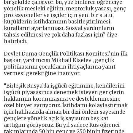
bir şekilde çalışıyor: bu, yüz binlerce öğrenciye
yönelik mesleki eğitim, mentorluk yasası, genç
profesyoneller ve işçiler için yeni bir statü,
küçüklerin istihdamının basitleştirilmesi,
kuralların ayarlanması. Sosyal yardımların
tahsis edilmesi ve çok daha fazlası için” diye
hatırladı.
Devlet Duma Gençlik Politikası Komitesi’nin ilk
başkan yardımcısı Mikhail Kiselev , gençlik
politikasının çocukların ihtiyaçlarına yanıt
vermesi gerektiğine inanıyor.
“Birleşik Rusya’da işgücü eğitimine, kendilerini
işgücü piyasasında denemek isteyen gençlerin
haklarının korunmasına ve desteklenmesine
özel bir yer ayırıyoruz. İstihdamı kolaylaştırmak
için halihazırda alınan bir dizi önlem sayesinde
gençlere yönelik açık iş sayısının beş kat
arttığını görüyoruz. Bu yıl sadece Rus öğrenci
takımlarında 50 bin genç ve 250 binin üzerinde