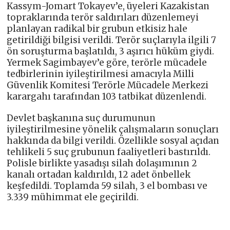
Kassym-Jomart Tokayev’e, üyeleri Kazakistan
topraklarında terör saldırıları düzenlemeyi
planlayan radikal bir grubun etkisiz hale
getirildiği bilgisi verildi. Terör suçlarıyla ilgili 7
ön soruşturma başlatıldı, 3 aşırıcı hüküm giydi.
Yermek Sagimbayev’e göre, terörle mücadele
tedbirlerinin iyileştirilmesi amacıyla Milli
Güvenlik Komitesi Terörle Mücadele Merkezi
karargahı tarafından 103 tatbikat düzenlendi.
Devlet başkanına suç durumunun
iyileştirilmesine yönelik çalışmaların sonuçları
hakkında da bilgi verildi. Özellikle sosyal açıdan
tehlikeli 5 suç grubunun faaliyetleri bastırıldı.
Polisle birlikte yasadışı silah dolaşımının 2
kanalı ortadan kaldırıldı, 12 adet önbellek
keşfedildi. Toplamda 59 silah, 3 el bombası ve
3.339 mühimmat ele geçirildi.