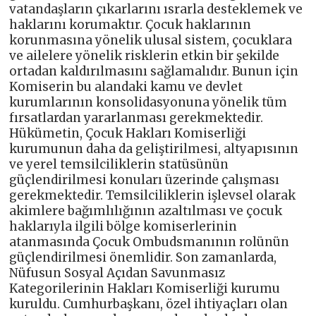
vatandaşların çıkarlarını ısrarla desteklemek ve
haklarını korumaktır. Çocuk haklarının
korunmasına yönelik ulusal sistem, çocuklara
ve ailelere yönelik risklerin etkin bir şekilde
ortadan kaldırılmasını sağlamalıdır. Bunun için
Komiserin bu alandaki kamu ve devlet
kurumlarının konsolidasyonuna yönelik tüm
fırsatlardan yararlanması gerekmektedir.
Hükümetin, Çocuk Hakları Komiserliği
kurumunun daha da geliştirilmesi, altyapısının
ve yerel temsilciliklerin statüsünün
güçlendirilmesi konuları üzerinde çalışması
gerekmektedir. Temsilciliklerin işlevsel olarak
akimlere bağımlılığının azaltılması ve çocuk
haklarıyla ilgili bölge komiserlerinin
atanmasında Çocuk Ombudsmanının rolünün
güçlendirilmesi önemlidir. Son zamanlarda,
Nüfusun Sosyal Açıdan Savunmasız
Kategorilerinin Hakları Komiserliği kurumu
kuruldu. Cumhurbaşkanı, özel ihtiyaçları olan