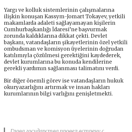
Yargı ve kolluk sistemlerinin çalışmalarına
ilişkin konuşan Kassym-Jomart Tokayev, yetkili
makamlarda adaleti sağlayamayan kişilerin
Cumhurbaşkanlığı İdaresi’ne başvurmak
zorunda kaldıklarına dikkat çekti. Devlet
başkanı, vatandaşların şikayetlerinin özel yetkili
ombudsman ve komisyon üyelerinin doğrudan
katılımıyla çözülmesi gerektiğini kaydederek,
devlet kurumlarına bu konuda kendilerine
gerekli yardımın sağlanması talimatını verdi.
Bir diğer önemli görev ise vatandaşların hukuk
okuryazarlığını artırmak ve insan hakları
kurumlarının bilgi varlığını genişletmekti.
Глава государства провел встречу с