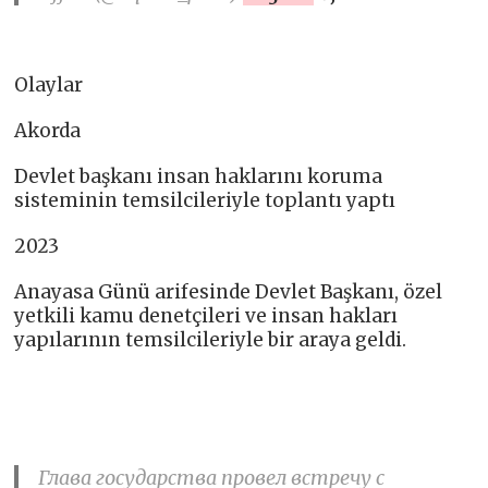
Olaylar
Akorda
Devlet başkanı insan haklarını koruma
sisteminin temsilcileriyle toplantı yaptı
2023
Anayasa Günü arifesinde Devlet Başkanı, özel
yetkili kamu denetçileri ve insan hakları
yapılarının temsilcileriyle bir araya geldi.
Глава государства провел встречу с