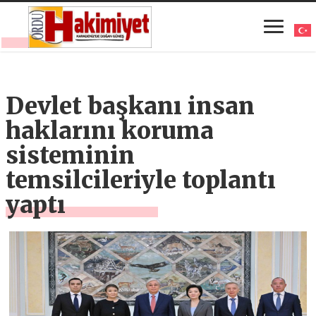
Devlet başkanı insan
haklarını koruma
sisteminin
temsilcileriyle toplantı
yaptı