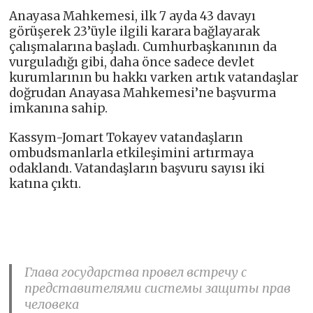
Anayasa Mahkemesi, ilk 7 ayda 43 davayı
görüşerek 23’üyle ilgili karara bağlayarak
çalışmalarına başladı. Cumhurbaşkanının da
vurguladığı gibi, daha önce sadece devlet
kurumlarının bu hakkı varken artık vatandaşlar
doğrudan Anayasa Mahkemesi’ne başvurma
imkanına sahip.
Kassym-Jomart Tokayev vatandaşların
ombudsmanlarla etkileşimini artırmaya
odaklandı. Vatandaşların başvuru sayısı iki
katına çıktı.
Глава государства провел встречу с
представителями системы защиты прав
человека