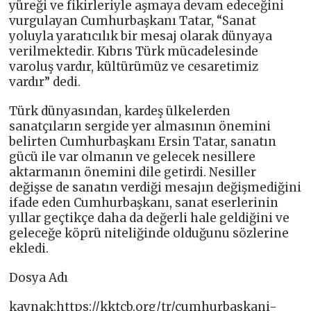
yüreği ve fikirleriyle aşmaya devam edeceğini
vurgulayan Cumhurbaşkanı Tatar, “Sanat
yoluyla yaratıcılık bir mesaj olarak dünyaya
verilmektedir. Kıbrıs Türk mücadelesinde
varoluş vardır, kültürümüz ve cesaretimiz
vardır” dedi.
Türk dünyasından, kardeş ülkelerden
sanatçıların sergide yer almasının önemini
belirten Cumhurbaşkanı Ersin Tatar, sanatın
gücü ile var olmanın ve gelecek nesillere
aktarmanın önemini dile getirdi. Nesiller
değişse de sanatın verdiği mesajın değişmediğini
ifade eden Cumhurbaşkanı, sanat eserlerinin
yıllar geçtikçe daha da değerli hale geldiğini ve
geleceğe köprü niteliğinde olduğunu sözlerine
ekledi.
Dosya Adı
kaynak:https://kktcb.org/tr/cumhurbaskani-