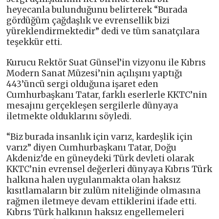
heyecanla bulunduğunu belirterek “Burada
gördüğüm çağdaşlık ve evrensellik bizi
yüreklendirmektedir” dedi ve tüm sanatçılara
teşekkür etti.
Kurucu Rektör Suat Günsel’in vizyonu ile Kıbrıs
Modern Sanat Müzesi’nin açılışını yaptığı
443’üncü sergi olduğuna işaret eden
Cumhurbaşkanı Tatar, farklı eserlerle KKTC’nin
mesajını gerçekleşen sergilerle dünyaya
iletmekte olduklarını söyledi.
“Biz burada insanlık için varız, kardeşlik için
varız” diyen Cumhurbaşkanı Tatar, Doğu
Akdeniz’de en güneydeki Türk devleti olarak
KKTC’nin evrensel değerleri dünyaya Kıbrıs Türk
halkına halen uygulanmakta olan haksız
kısıtlamaların bir zulüm niteliğinde olmasına
rağmen iletmeye devam ettiklerini ifade etti.
Kıbrıs Türk halkının haksız engellemeleri