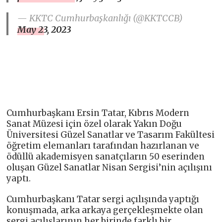
— KKTC Cumhurbaşkanlığı (@KKTCCB)
May 23, 2023
Cumhurbaşkanı Ersin Tatar, Kıbrıs Modern
Sanat Müzesi için özel olarak Yakın Doğu
Üniversitesi Güzel Sanatlar ve Tasarım Fakültesi
öğretim elemanları tarafından hazırlanan ve
ödüllü akademisyen sanatçıların 50 eserinden
oluşan Güzel Sanatlar Nisan Sergisi’nin açılışını
yaptı.
Cumhurbaşkanı Tatar sergi açılışında yaptığı
konuşmada, arka arkaya gerçekleşmekte olan
sergi açılışlarının her birinde farklı bir