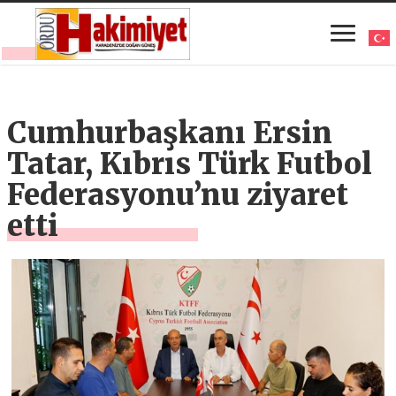
Cumhurbaşkanı Ersin
Tatar, Kıbrıs Türk Futbol
Federasyonu’nu ziyaret
etti