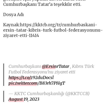
Cumhurbaşkanı Tatar’a teşekkür etti.
Dosya Adı
Kaynak:https://kktcb.org/tr/cumhurbaskani-
ersin-tatar-kibris-turk-futbol-federasyonunu-
ziyaret-etti-11414
Cumhurbaşkanı
@ErsinrTatar
, Kıbrıs Türk
Futbol Federasyonu’nu ziyaret etti
https://t.co/z92duDocsl
pic.twitter.com/B83rh7PHgT
— KKTC Cumhurbaşkanlığı (@KKTCCB)
August 19, 2023