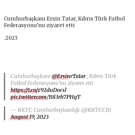
Cumhurbaşkanı Ersin Tatar, Kıbrıs Türk Futbol
Federasyonu’nu ziyaret etti
.2023
Cumhurbaşkanı
@ErsinrTatar
, Kıbrıs Türk
Futbol Federasyonu’nu ziyaret etti
https://t.co/z92duDocsl
pic.twitter.com/B83rh7PHgT
— KKTC Cumhurbaşkanlığı (@KKTCCB)
August 19, 2023