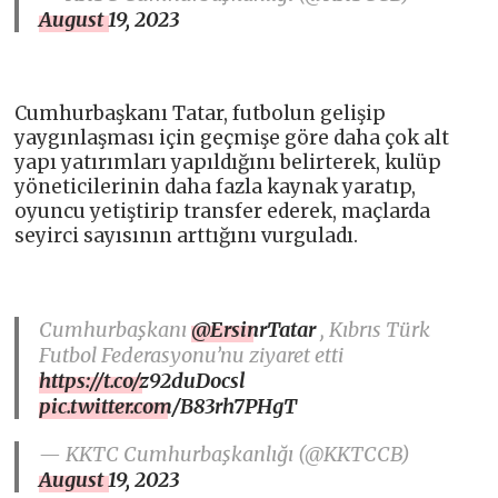
August 19, 2023
Cumhurbaşkanı Tatar, futbolun gelişip
yaygınlaşması için geçmişe göre daha çok alt
yapı yatırımları yapıldığını belirterek, kulüp
yöneticilerinin daha fazla kaynak yaratıp,
oyuncu yetiştirip transfer ederek, maçlarda
seyirci sayısının arttığını vurguladı.
Cumhurbaşkanı
@ErsinrTatar
, Kıbrıs Türk
Futbol Federasyonu’nu ziyaret etti
https://t.co/z92duDocsl
pic.twitter.com/B83rh7PHgT
— KKTC Cumhurbaşkanlığı (@KKTCCB)
August 19, 2023