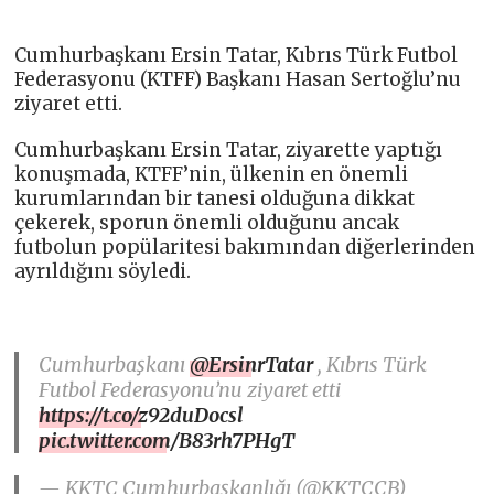
Cumhurbaşkanı Ersin Tatar, Kıbrıs Türk Futbol
Federasyonu (KTFF) Başkanı Hasan Sertoğlu’nu
ziyaret etti.
Cumhurbaşkanı Ersin Tatar, ziyarette yaptığı
konuşmada, KTFF’nin, ülkenin en önemli
kurumlarından bir tanesi olduğuna dikkat
çekerek, sporun önemli olduğunu ancak
futbolun popülaritesi bakımından diğerlerinden
ayrıldığını söyledi.
Cumhurbaşkanı
@ErsinrTatar
, Kıbrıs Türk
Futbol Federasyonu’nu ziyaret etti
https://t.co/z92duDocsl
pic.twitter.com/B83rh7PHgT
— KKTC Cumhurbaşkanlığı (@KKTCCB)