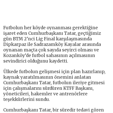
Futbolun her köyde oynanması gerektiğine
işaret eden Cumhurbaşkanı Tatar, geçtiğimiz
gün BTM 2’nci Lig Final karşılaşmasında
Dipkarpaz ile Sadrazamköy Kayalar arasında
oynanan maçta çok sayıda seyirci olması ve
Kozanköy’de futbol sahasının açılmasının
sevindirici olduğunu kaydetti.
Ülkede futbolun gelişmesi için plan hazırlanıp,
kaynak yaratılmasının önemini anlatan
Cumhurbaşkanı Tatar, futbolun ileriye gitmesi
için çalışmalarını sürdüren KTFF Başkanı,
yöneticileri, hakemler ve antrenörlere
teşekkürlerini sundu.
Cumhurbaşkanı Tatar, bir süredir tedavi gören