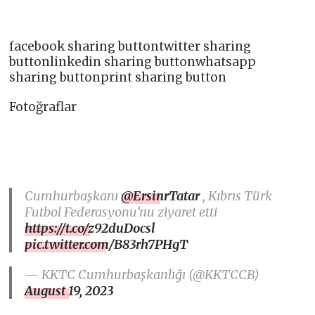
facebook sharing buttontwitter sharing
buttonlinkedin sharing buttonwhatsapp
sharing buttonprint sharing button
Fotoğraflar
Cumhurbaşkanı
@ErsinrTatar
, Kıbrıs Türk
Futbol Federasyonu’nu ziyaret etti
https://t.co/z92duDocsl
pic.twitter.com/B83rh7PHgT
— KKTC Cumhurbaşkanlığı (@KKTCCB)
August 19, 2023