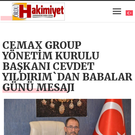
CEMAX GROUP
YÖNETİM KURULU
BAŞKANI CEVDET
YILDIRIM`DAN BABALAR
GÜNÜ MESAJI