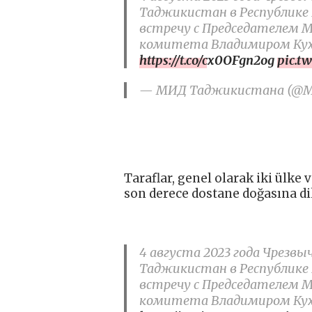
Таджикистан в Республике 
встречу с Председателем М
комитета Владимиром Ку
https://t.co/cx0OFgn2og
pic.t
— МИД Таджикистана (@MID
Taraflar, genel olarak iki ülke 
son derece dostane doğasına di
4 августа 2023 года Чрезв
Таджикистан в Республике 
встречу с Председателем М
комитета Владимиром Ку