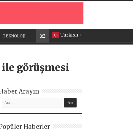
Turkish
TEKNOLOJİ
▼
 ile görüşmesi
Haber Arayın
Popüler Haberler