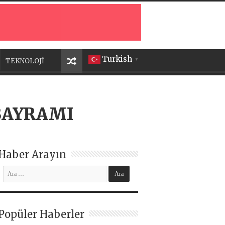
Turkish
TEKNOLOJİ
▼
BAYRAMI
Haber Arayın
Popüler Haberler