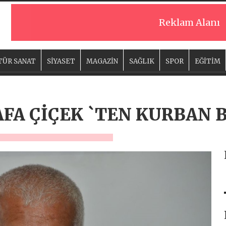
Reklam Alanı
TÜR SANAT
SİYASET
MAGAZİN
SAĞLIK
SPOR
EĞİTİM
FA ÇİÇEK `TEN KURBAN 