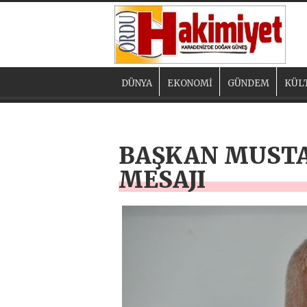
DÜNYA
EKONOMİ
GÜNDEM
KÜL
BAŞKAN MUSTA
MESAJI