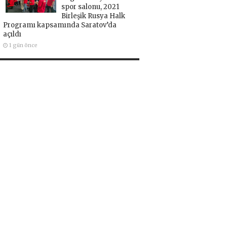
spor salonu, 2021
Birleşik Rusya Halk
Programı kapsamında Saratov’da
açıldı
1 gün önce