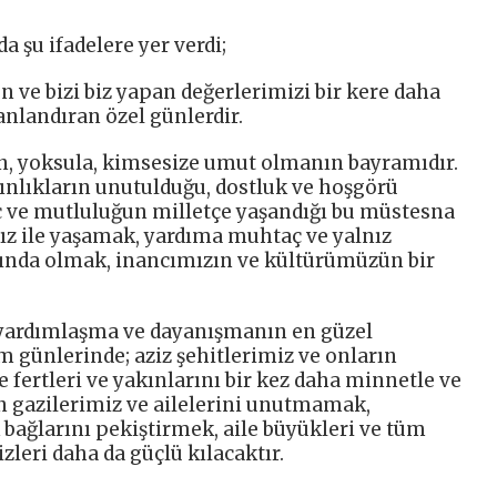
 şu ifadelere yer verdi;
en ve bizi biz yapan değerlerimizi bir kere daha
anlandıran özel günlerdir.
ğin, yoksula, kimsesize umut olmanın bayramıdır.
gınlıkların unutulduğu, dostluk ve hoşgörü
ç ve mutluluğun milletçe yaşandığı bu müstesna
mız ile yaşamak, yardıma muhtaç ve yalnız
ında olmak, inancımızın ve kültürümüzün bir
n, yardımlaşma ve dayanışmanın en güzel
m günlerinde; aziz şehitlerimiz ve onların
e fertleri ve yakınlarını bir kez daha minnetle ve
 gazilerimiz ve ailelerini unutmamak,
 bağlarını pekiştirmek, aile büyükleri ve tüm
leri daha da güçlü kılacaktır.