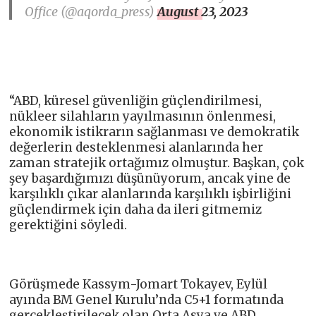
Office (@aqorda_press)
August 23, 2023
“ABD, küresel güvenliğin güçlendirilmesi,
nükleer silahların yayılmasının önlenmesi,
ekonomik istikrarın sağlanması ve demokratik
değerlerin desteklenmesi alanlarında her
zaman stratejik ortağımız olmuştur. Başkan, çok
şey başardığımızı düşünüyorum, ancak yine de
karşılıklı çıkar alanlarında karşılıklı işbirliğini
güçlendirmek için daha da ileri gitmemiz
gerektiğini söyledi.
Görüşmede Kassym-Jomart Tokayev, Eylül
ayında BM Genel Kurulu’nda C5+1 formatında
gerçekleştirilecek olan Orta Asya ve ABD