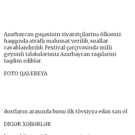
Azərbaycan guşəsinin ziyarətçilərinə ölkəmiz
haqqında ətraflı məlumat verilib, suallar
cavablandırılıb. Festival çərçivəsində milli
geyimli tələbələrimiz Azərbaycan rəqslərini
təqdim ediblər.
FOTO QALEREYA
dostların arasında bunu ilk tövsiyyə edən sən ol
DIGƏR XƏBƏRLƏR