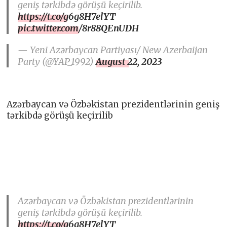
geniş tərkibdə görüşü keçirilib.
https://t.co/g6g8H7elYT
pic.twitter.com/8r88QEnUDH
— Yeni Azərbaycan Partiyası/ New Azerbaijan
Party (@YAP_1992)
August 22, 2023
Azərbaycan və Özbəkistan prezidentlərinin geniş
tərkibdə görüşü keçirilib
Azərbaycan və Özbəkistan prezidentlərinin
geniş tərkibdə görüşü keçirilib.
https://t.co/g6g8H7elYT