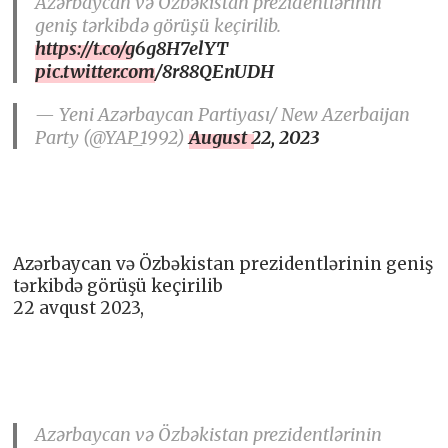
Azərbaycan və Özbəkistan prezidentlərinin
geniş tərkibdə görüşü keçirilib.
https://t.co/g6g8H7elYT
pic.twitter.com/8r88QEnUDH
— Yeni Azərbaycan Partiyası/ New Azerbaijan
Party (@YAP_1992)
August 22, 2023
Azərbaycan və Özbəkistan prezidentlərinin geniş
tərkibdə görüşü keçirilib
22 avqust 2023,
Azərbaycan və Özbəkistan prezidentlərinin