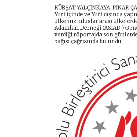
KÜRŞAT YALÇINKAYA-PINAR Ç
Yurt içinde ve Yurt dışında yap
ülkemizi uluslar arası ülkelerde
Adamları Derneği (ASİAD ) Gene
verdiği röportajda son günlerde
bağışı çağrısında bulundu.