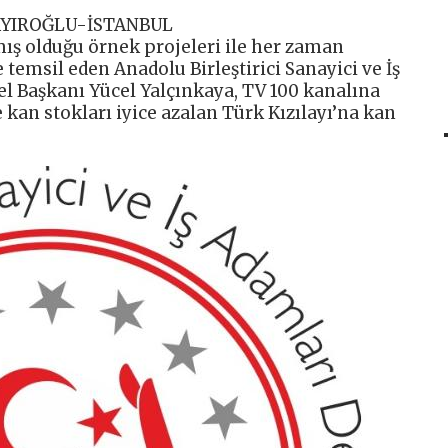
AYIROĞLU-İSTANBUL
mış olduğu örnek projeleri ile her zaman
 temsil eden Anadolu Birleştirici Sanayici ve İş
l Başkanı Yücel Yalçınkaya, TV 100 kanalına
 kan stokları iyice azalan Türk Kızılayı’na kan