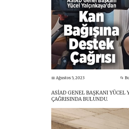
📅 Ağustos 5, 2023
📂 B
ASİAD GENEL BAŞKANI YÜCEL Y
ÇAĞRISINDA BULUNDU.