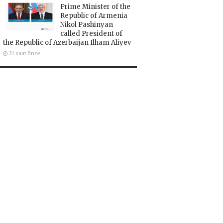
Prime Minister of the
Republic of Armenia
Nikol Pashinyan
called President of
the Republic of Azerbaijan Ilham Aliyev
21 saat önce