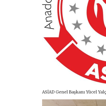
ASİAD Genel Başkanı Yücel Yalçı