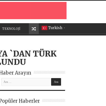
Turkish
TEKNOLOJİ
▼
YA `DAN TÜRK
ULUNDU
Haber Arayın
Popüler Haberler