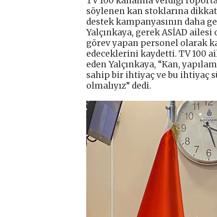
TV 100 kanalına verdiği röporta
söylenen kan stoklarına dikkat 
destek kampanyasının daha geni
Yalçınkaya, gerek ASİAD ailesi
görev yapan personel olarak 
edeceklerini kaydetti. TV 100 ai
eden Yalçınkaya, “Kan, yapıl
sahip bir ihtiyaç ve bu ihtiyaç
olmalıyız” dedi.