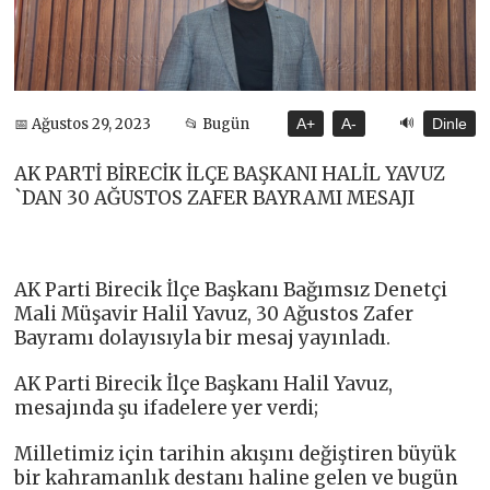
🔊
📅 Ağustos 29, 2023
📂 Bugün
A+
A-
Dinle
AK PARTİ BİRECİK İLÇE BAŞKANI HALİL YAVUZ
`DAN 30 AĞUSTOS ZAFER BAYRAMI MESAJI
AK Parti Birecik İlçe Başkanı Bağımsız Denetçi
Mali Müşavir Halil Yavuz, 30 Ağustos Zafer
Bayramı dolayısıyla bir mesaj yayınladı.
AK Parti Birecik İlçe Başkanı Halil Yavuz,
mesajında şu ifadelere yer verdi;
Milletimiz için tarihin akışını değiştiren büyük
bir kahramanlık destanı haline gelen ve bugün