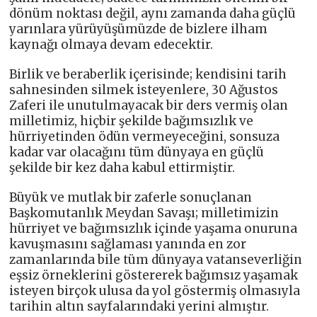
dönüm noktası değil, aynı zamanda daha güçlü
yarınlara yürüyüşümüzde de bizlere ilham
kaynağı olmaya devam edecektir.
Birlik ve beraberlik içerisinde; kendisini tarih
sahnesinden silmek isteyenlere, 30 Ağustos
Zaferi ile unutulmayacak bir ders vermiş olan
milletimiz, hiçbir şekilde bağımsızlık ve
hürriyetinden ödün vermeyeceğini, sonsuza
kadar var olacağını tüm dünyaya en güçlü
şekilde bir kez daha kabul ettirmiştir.
Büyük ve mutlak bir zaferle sonuçlanan
Başkomutanlık Meydan Savaşı; milletimizin
hürriyet ve bağımsızlık içinde yaşama onuruna
kavuşmasını sağlaması yanında en zor
zamanlarında bile tüm dünyaya vatanseverliğin
eşsiz örneklerini göstererek bağımsız yaşamak
isteyen birçok ulusa da yol göstermiş olmasıyla
tarihin altın sayfalarındaki yerini almıştır.