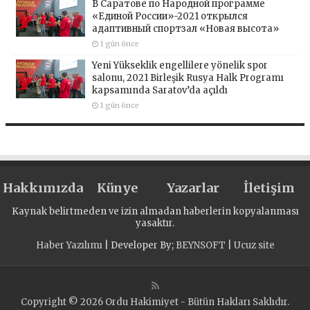
В Саратове по Народной программе
«Единой России»-2021 открылся
адаптивный спортзал «Новая высота»
1 gün önce
Yeni Yükseklik engellilere yönelik spor
salonu, 2021 Birleşik Rusya Halk Programı
kapsamında Saratov’da açıldı
1 gün önce
Hakkımızda
Künye
Yazarlar
İletişim
Kaynak belirtmeden ve izin almadan haberlerin kopyalanması
yasaktır.
Haber Yazılımı
| Developer By;
BEYNSOFT
|
Ucuz site
Copyright © 2026 Ordu Hakimiyet - Bütün Hakları Saklıdır.