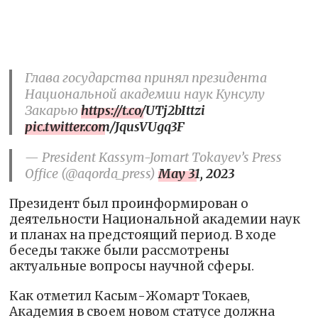
Глава государства принял президента
Национальной академии наук Кунсулу
Закарью
https://t.co/UTj2bIttzi
pic.twitter.com/JqusVUgq3F
— President Kassym-Jomart Tokayev’s Press
Office (@aqorda_press)
May 31, 2023
Президент был проинформирован о
деятельности Национальной академии наук
и планах на предстоящий период. В ходе
беседы также были рассмотрены
актуальные вопросы научной сферы.
Как отметил Касым-Жомарт Токаев,
Академия в своем новом статусе должна