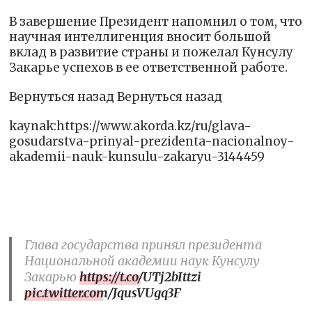
В завершение Президент напомнил о том, что
научная интеллигенция вносит большой
вклад в развитие страны и пожелал Кунсулу
Закарье успехов в ее ответственной работе.
Вернуться назад Вернуться назад
kaynak:https://www.akorda.kz/ru/glava-
gosudarstva-prinyal-prezidenta-nacionalnoy-
akademii-nauk-kunsulu-zakaryu-3144459
Глава государства принял президента
Национальной академии наук Кунсулу
Закарью
https://t.co/UTj2bIttzi
pic.twitter.com/JqusVUgq3F