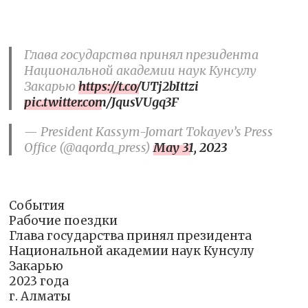
Глава государства принял президента
Национальной академии наук Кунсулу
Закарью
https://t.co/UTj2bIttzi
pic.twitter.com/JqusVUgq3F
— President Kassym-Jomart Tokayev’s Press
Office (@aqorda_press)
May 31, 2023
События
Рабочие поездки
Глава государства принял президента
Национальной академии наук Кунсулу
Закарью
2023 года
г. Алматы