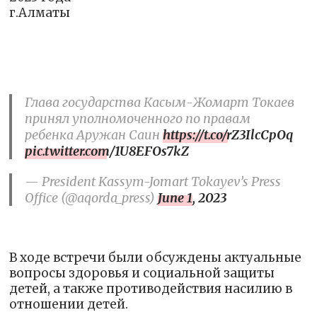
г.Алматы
Глава государства Касым-Жомарт Токаев
принял уполномоченного по правам
ребенка Аружан Саин
https://t.co/rZ3IlcCpOq
pic.twitter.com/1U8EFOs7kZ
— President Kassym-Jomart Tokayev’s Press
Office (@aqorda_press)
June 1, 2023
В ходе встречи были обсуждены актуальные
вопросы здоровья и социальной защиты
детей, а также противодействия насилию в
отношении детей.