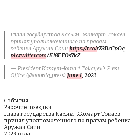
Глава государства Касым-Жомарт Токаев
принял уполномоченного по правам
ребенка Аружан Саин
https://t.co/rZ3IlcCpOq
pic.twitter.com/1U8EFOs7kZ
— President Kassym-Jomart Tokayev’s Press
Office (@aqorda_press)
June 1, 2023
События
Рабочие поездки
Глава государства Касым-Жомарт Токаев
принял уполномоченного по правам ребенка
Аружан Саин
2023 года