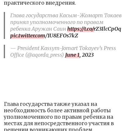
практического внедрения.
Глава государства Касым-Жомарт Токаев
принял уполномоченного по правам
ребенка Аружан Саин
https://t.co/rZ3IlcCpOq
pic.twitter.com/1U8EFOs7kZ
— President Kassym-Jomart Tokayev’s Press
Office (@aqorda_press)
June 1, 2023
Глава государства также указал на
необходимость более активной работы
уполномоченного по правам ребенка на
местах для непосредственного участия в
решении возникающих проблем.