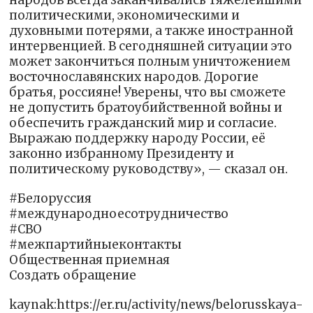
политическими, экономическими и
духовными потерями, а также иностранной
интервенцией. В сегодняшней ситуации это
может закончиться полным уничтожением
восточнославянских народов. Дорогие
братья, россияне! Уверены, что вы сможете
не допустить братоубийственной войны и
обеспечить гражданский мир и согласие.
Выражаю поддержку народу России, её
законно избранному Президенту и
политическому руководству», — сказал он.
#Белоруссия
#международноесотрудничество
#СВО
#межпартийныеконтакты
Общественная приемная
Создать обращение
kaynak:https://er.ru/activity/news/belorusskaya-