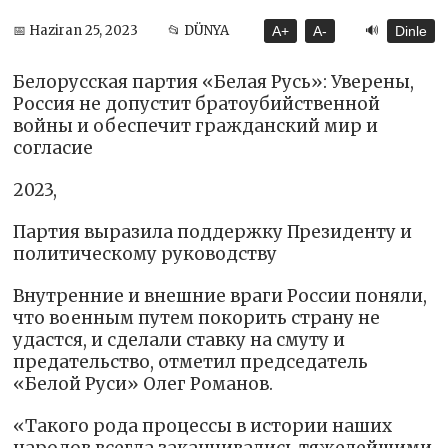
🔊
📅 Haziran 25, 2023
📂 DÜNYA
A+
A-
Dinle
Белорусская партия «Белая Русь»: Уверены,
Россия не допустит братоубийственной
войны и обеспечит гражданский мир и
согласие
2023,
Партия выразила поддержку Президенту и
политическому руководству
Внутренние и внешние враги России поняли,
что военным путем покорить страну не
удастся, и сделали ставку на смуту и
предательство, отметил председатель
«Белой Руси» Олег Романов.
«Такого рода процессы в истории наших
народов всегда заканчивались тяжелейшими