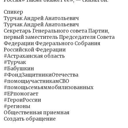
Спикер
Турчак Андрей Анатольевич
Турчак Андрей Анатольевич
Секретарь Генерального совета Партии,
первый заместитель Председателя Совета
Федерации Федерального Собрания
Российской Федерации
#Астраханская область
#Турчак
#Бабушкин
#ФондЗащитникиОтечества
#помощьучастникамСВО
#помощьсемьяммобилизованных
#ЕРпомогает
#ГероиРоссии
#регионы
Общественная приемная
Создать обращение