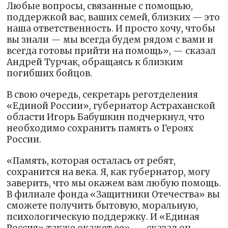
Любые вопросы, связанные с помощью,
поддержкой вас, ваших семей, близких — это
наша ответственность. И просто хочу, чтобы
вы знали — мы всегда будем рядом с вами и
всегда готовы прийти на помощь», — сказал
Андрей Турчак, обращаясь к близким
погибших бойцов.
В свою очередь, секретарь реготделения
«Единой России», губернатор Астраханской
области Игорь Бабушкин подчеркнул, что
необходимо сохранить память о Героях
России.
«Память, которая осталась от ребят,
сохранится на века. Я, как губернатор, могу
заверить, что мы окажем вам любую помощь.
В филиале фонда «Защитники Отечества» вы
сможете получить бытовую, моральную,
психологическую поддержку. И «Единая
Россия» также окажет ее», — сказал он.