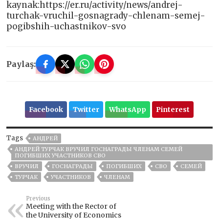
kaynak:https://er.ru/activity/news/andrej-
turchak-vruchil-gosnagrady-chlenam-semej-
pogibshih-uchastnikov-svo
Paylaş:
Facebook
Twitter
WhatsApp
Pinterest
Tags
АНДРЕЙ
АНДРЕЙ ТУРЧАК ВРУЧИЛ ГОСНАГРАДЫ ЧЛЕНАМ СЕМЕЙ
ПОГИБШИХ УЧАСТНИКОВ СВО
ВРУЧИЛ
ГОСНАГРАДЫ
ПОГИБШИХ
СВО
СЕМЕЙ
ТУРЧАК
УЧАСТНИКОВ
ЧЛЕНАМ
Previous
Meeting with the Rector of
the University of Economics