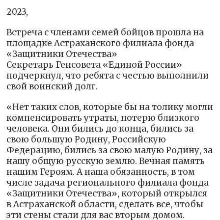
2023,
Встреча с членами семей бойцов прошла на
площадке Астраханского филиала фонда
«Защитники Отечества»
Секретарь Генсовета «Единой России»
подчеркнул, что ребята с честью выполнили
свой воинский долг.
«Нет таких слов, которые бы на толику могли
компенсировать утраты, потерю близкого
человека. Они бились до конца, бились за
свою большую Родину, Российскую
Федерацию, бились за свою малую Родину, за
нашу общую русскую землю. Вечная память
нашим Героям. А наша обязанность, в том
числе задача регионального филиала фонда
«Защитники Отечества», который открылся
в Астраханской области, сделать все, чтобы
эти стены стали для вас вторым домом.