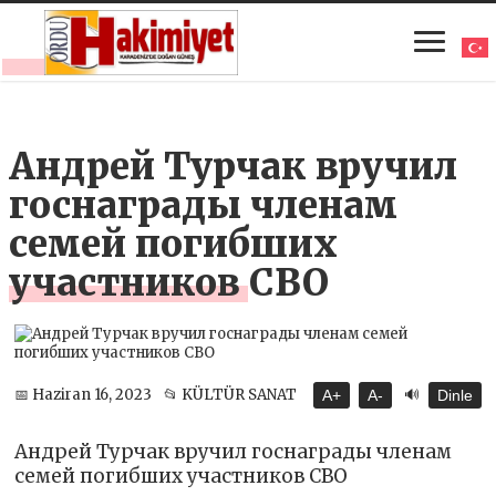
Андрей Турчак вручил
госнаграды членам
семей погибших
участников СВО
🔊
📅 Haziran 16, 2023
📂 KÜLTÜR SANAT
A+
A-
Dinle
Андрей Турчак вручил госнаграды членам
семей погибших участников СВО